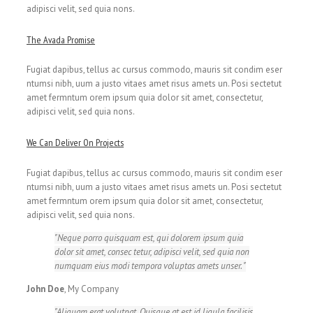
adipisci velit, sed quia nons.
The Avada Promise
Fugiat dapibus, tellus ac cursus commodo, mauris sit condim eser
ntumsi nibh, uum a justo vitaes amet risus amets un. Posi sectetut
amet fermntum orem ipsum quia dolor sit amet, consectetur,
adipisci velit, sed quia nons.
We Can Deliver On Projects
Fugiat dapibus, tellus ac cursus commodo, mauris sit condim eser
ntumsi nibh, uum a justo vitaes amet risus amets un. Posi sectetut
amet fermntum orem ipsum quia dolor sit amet, consectetur,
adipisci velit, sed quia nons.
Neque porro quisquam est, qui dolorem ipsum quia
dolor sit amet, consec tetur, adipisci velit, sed quia non
numquam eius modi tempora voluptas amets unser.
John Doe
,
My Company
Aliquam erat volutpat. Quisque at est id ligula facilisis