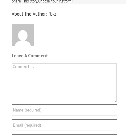
Share This Story, Choose Your Platform!
About the Author:
fbks
Leave A Comment