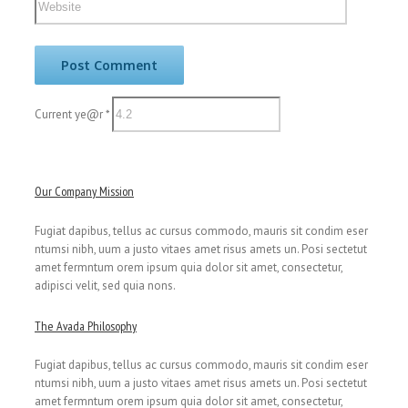
Current ye@r
*
Our Company Mission
Fugiat dapibus, tellus ac cursus commodo, mauris sit condim eser
ntumsi nibh, uum a justo vitaes amet risus amets un. Posi sectetut
amet fermntum orem ipsum quia dolor sit amet, consectetur,
adipisci velit, sed quia nons.
The Avada Philosophy
Fugiat dapibus, tellus ac cursus commodo, mauris sit condim eser
ntumsi nibh, uum a justo vitaes amet risus amets un. Posi sectetut
amet fermntum orem ipsum quia dolor sit amet, consectetur,